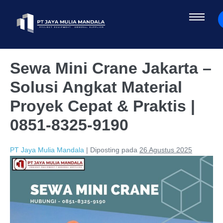
Sewa Mini Crane Jakarta –
Solusi Angkat Material
Proyek Cepat & Praktis |
0851-8325-9190
PT Jaya Mulia Mandala
|
Diposting pada
26 Agustus 2025