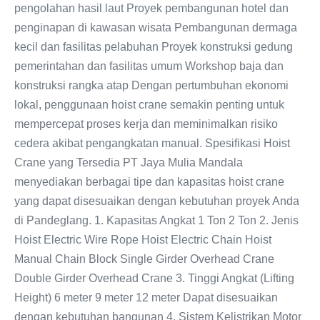
pengolahan hasil laut Proyek pembangunan hotel dan
penginapan di kawasan wisata Pembangunan dermaga
kecil dan fasilitas pelabuhan Proyek konstruksi gedung
pemerintahan dan fasilitas umum Workshop baja dan
konstruksi rangka atap Dengan pertumbuhan ekonomi
lokal, penggunaan hoist crane semakin penting untuk
mempercepat proses kerja dan meminimalkan risiko
cedera akibat pengangkatan manual. Spesifikasi Hoist
Crane yang Tersedia PT Jaya Mulia Mandala
menyediakan berbagai tipe dan kapasitas hoist crane
yang dapat disesuaikan dengan kebutuhan proyek Anda
di Pandeglang. 1. Kapasitas Angkat 1 Ton 2 Ton 2. Jenis
Hoist Electric Wire Rope Hoist Electric Chain Hoist
Manual Chain Block Single Girder Overhead Crane
Double Girder Overhead Crane 3. Tinggi Angkat (Lifting
Height) 6 meter 9 meter 12 meter Dapat disesuaikan
dengan kebutuhan bangunan 4. Sistem Kelistrikan Motor