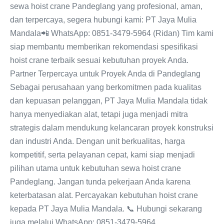
sewa hoist crane Pandeglang yang profesional, aman,
dan terpercaya, segera hubungi kami: PT Jaya Mulia
Mandala📲 WhatsApp: 0851-3479-5964 (Ridan) Tim kami
siap membantu memberikan rekomendasi spesifikasi
hoist crane terbaik sesuai kebutuhan proyek Anda.
Partner Terpercaya untuk Proyek Anda di Pandeglang
Sebagai perusahaan yang berkomitmen pada kualitas
dan kepuasan pelanggan, PT Jaya Mulia Mandala tidak
hanya menyediakan alat, tetapi juga menjadi mitra
strategis dalam mendukung kelancaran proyek konstruksi
dan industri Anda. Dengan unit berkualitas, harga
kompetitif, serta pelayanan cepat, kami siap menjadi
pilihan utama untuk kebutuhan sewa hoist crane
Pandeglang. Jangan tunda pekerjaan Anda karena
keterbatasan alat. Percayakan kebutuhan hoist crane
kepada PT Jaya Mulia Mandala. 📞 Hubungi sekarang
juga melalui WhatsApp: 0851-3479-5964