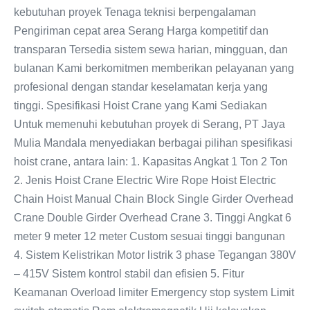
kebutuhan proyek Tenaga teknisi berpengalaman
Pengiriman cepat area Serang Harga kompetitif dan
transparan Tersedia sistem sewa harian, mingguan, dan
bulanan Kami berkomitmen memberikan pelayanan yang
profesional dengan standar keselamatan kerja yang
tinggi. Spesifikasi Hoist Crane yang Kami Sediakan
Untuk memenuhi kebutuhan proyek di Serang, PT Jaya
Mulia Mandala menyediakan berbagai pilihan spesifikasi
hoist crane, antara lain: 1. Kapasitas Angkat 1 Ton 2 Ton
2. Jenis Hoist Crane Electric Wire Rope Hoist Electric
Chain Hoist Manual Chain Block Single Girder Overhead
Crane Double Girder Overhead Crane 3. Tinggi Angkat 6
meter 9 meter 12 meter Custom sesuai tinggi bangunan
4. Sistem Kelistrikan Motor listrik 3 phase Tegangan 380V
– 415V Sistem kontrol stabil dan efisien 5. Fitur
Keamanan Overload limiter Emergency stop system Limit