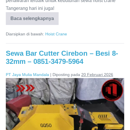
penawaran terbaik untuk kebutuhan sewa hoist crane
Tangerang hari ini juga!
Baca selengkapnya
Diarsipkan di bawah:
Hoist Crane
Sewa Bar Cutter Cirebon – Besi 8-
32mm – 0851-3479-5964
PT Jaya Mulia Mandala
|
Diposting pada
20 Februari 2026