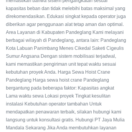
memastikan bahwa sistem pengangkatan sesuai
kapasitas beban dan tidak melebihi batas maksimal yang
direkomendasikan. Edukasi singkat kepada operator juga
diberikan agar penggunaan alat tetap aman dan optimal.
Area Layanan di Kabupaten Pandeglang Kami melayani
berbagai wilayah di Pandeglang, antara lain: Pandeglang
Kota Labuan Panimbang Menes Cikedal Saketi Cigeulis
Sumur Angsana Dengan sistem mobilisasi terjadwal,
kami memastikan pengiriman unit tepat waktu sesuai
kebutuhan proyek Anda. Harga Sewa Hoist Crane
Pandeglang Harga sewa hoist crane Pandeglang
bergantung pada beberapa faktor: Kapasitas angkat
Lama waktu sewa Lokasi proyek Tingkat kesulitan
instalasi Kebutuhan operator tambahan Untuk
mendapatkan penawaran terbaik, silakan hubungi kami
langsung untuk konsultasi gratis. Hubungi PT Jaya Mulia
Mandala Sekarang Jika Anda membutuhkan layanan