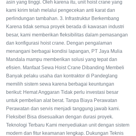
asin yang tinggi. Oleh karena itu, unit hoist crane yang
kami kirim telah melalui pengecekan anti karat dan
perlindungan tambahan. 3. Infrastruktur Berkembang
Karena tidak semua proyek berada di kawasan industri
besar, kami memberikan fleksibilitas dalam pemasangan
dan konfigurasi hoist crane. Dengan pengalaman
menangani berbagai kondisi lapangan, PT Jaya Mulia
Mandala mampu memberikan solusi yang tepat dan
efisien. Manfaat Sewa Hoist Crane Dibanding Membeli
Banyak pelaku usaha dan kontraktor di Pandeglang
memilih sistem sewa karena berbagai keuntungan
berikut: Hemat Anggaran Tidak perlu investasi besar
untuk pembelian alat berat. Tanpa Biaya Perawatan
Perawatan dan servis menjadi tanggung jawab kami.
Fleksibel Bisa disesuaikan dengan durasi proyek.
Teknologi Terbaru Kami menyediakan unit dengan sistem
modern dan fitur keamanan lengkap. Dukungan Teknis