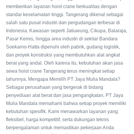
memberikan layanan hoist crane berkualitas dengan
standar keselamatan tinggi. Tangerang dikenal sebagai
salah satu pusat industri dan pergudangan terbesar di
Indonesia. Kawasan seperti Jatiuwung, Cikupa, Balaraja,
Pasar Kemis, hingga area industri di sekitar Bandara
Soekarno-Hatta dipenuhi oleh pabrik, gudang logistik,
dan proyek konstruksi yang membutuhkan alat angkat
berat yang andal. Oleh karena itu, kebutuhan akan jasa
sewa hoist crane Tangerang terus meningkat setiap
tahunnya. Mengapa Memilih PT Jaya Mulia Mandala?
Sebagai perusahaan yang bergerak di bidang
penyediaan alat berat dan jasa pengangkatan, PT Jaya
Mulia Mandala memahami bahwa setiap proyek memiliki
kebutuhan spesifik. Kami menawarkan layanan yang
fleksibel, harga kompetitif, serta dukungan teknis
berpengalaman untuk memastikan pekerjaan Anda