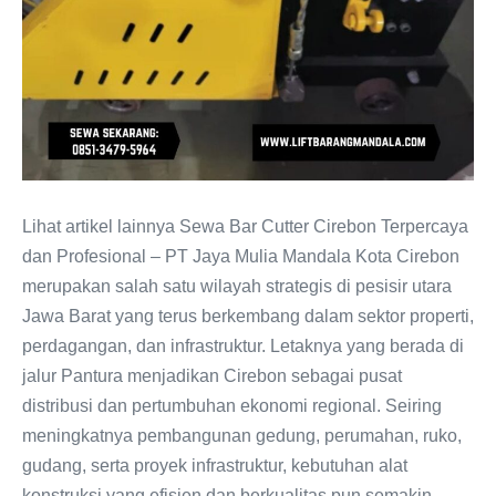
Lihat artikel lainnya Sewa Bar Cutter Cirebon Terpercaya
dan Profesional – PT Jaya Mulia Mandala Kota Cirebon
merupakan salah satu wilayah strategis di pesisir utara
Jawa Barat yang terus berkembang dalam sektor properti,
perdagangan, dan infrastruktur. Letaknya yang berada di
jalur Pantura menjadikan Cirebon sebagai pusat
distribusi dan pertumbuhan ekonomi regional. Seiring
meningkatnya pembangunan gedung, perumahan, ruko,
gudang, serta proyek infrastruktur, kebutuhan alat
konstruksi yang efisien dan berkualitas pun semakin