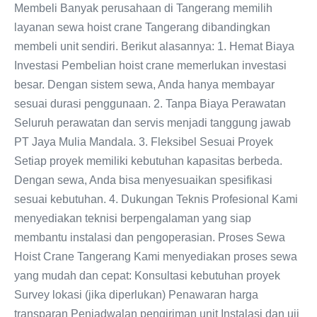
Membeli Banyak perusahaan di Tangerang memilih
layanan sewa hoist crane Tangerang dibandingkan
membeli unit sendiri. Berikut alasannya: 1. Hemat Biaya
Investasi Pembelian hoist crane memerlukan investasi
besar. Dengan sistem sewa, Anda hanya membayar
sesuai durasi penggunaan. 2. Tanpa Biaya Perawatan
Seluruh perawatan dan servis menjadi tanggung jawab
PT Jaya Mulia Mandala. 3. Fleksibel Sesuai Proyek
Setiap proyek memiliki kebutuhan kapasitas berbeda.
Dengan sewa, Anda bisa menyesuaikan spesifikasi
sesuai kebutuhan. 4. Dukungan Teknis Profesional Kami
menyediakan teknisi berpengalaman yang siap
membantu instalasi dan pengoperasian. Proses Sewa
Hoist Crane Tangerang Kami menyediakan proses sewa
yang mudah dan cepat: Konsultasi kebutuhan proyek
Survey lokasi (jika diperlukan) Penawaran harga
transparan Penjadwalan pengiriman unit Instalasi dan uji