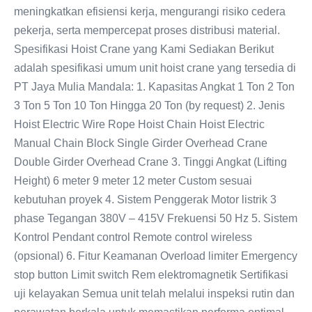
meningkatkan efisiensi kerja, mengurangi risiko cedera
pekerja, serta mempercepat proses distribusi material.
Spesifikasi Hoist Crane yang Kami Sediakan Berikut
adalah spesifikasi umum unit hoist crane yang tersedia di
PT Jaya Mulia Mandala: 1. Kapasitas Angkat 1 Ton 2 Ton
3 Ton 5 Ton 10 Ton Hingga 20 Ton (by request) 2. Jenis
Hoist Electric Wire Rope Hoist Chain Hoist Electric
Manual Chain Block Single Girder Overhead Crane
Double Girder Overhead Crane 3. Tinggi Angkat (Lifting
Height) 6 meter 9 meter 12 meter Custom sesuai
kebutuhan proyek 4. Sistem Penggerak Motor listrik 3
phase Tegangan 380V – 415V Frekuensi 50 Hz 5. Sistem
Kontrol Pendant control Remote control wireless
(opsional) 6. Fitur Keamanan Overload limiter Emergency
stop button Limit switch Rem elektromagnetik Sertifikasi
uji kelayakan Semua unit telah melalui inspeksi rutin dan