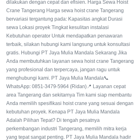
dilakukan dengan cepat dan efisien. Harga Sewa Hoist
Crane Tangerang Harga sewa hoist crane Tangerang
bervariasi tergantung pada: Kapasitas angkat Durasi
sewa Lokasi proyek Tingkat kesulitan instalasi
Kebutuhan operator Untuk mendapatkan penawaran
terbaik, silakan hubungi kami langsung untuk konsultasi
gratis. Hubungi PT Jaya Mulia Mandala Sekarang Jika
Anda membutuhkan layanan sewa hoist crane Tangerang
yang profesional dan terpercaya, jangan ragu untuk
menghubungi kami. PT Jaya Mulia Mandala📞
WhatsApp: 0851-3479-5964 (Ridan)📍 Layanan cepat
area Tangerang dan sekitarnya Tim kami siap membantu
Anda memilih spesifikasi hoist crane yang sesuai dengan
kebutuhan proyek. Kenapa PT Jaya Mulia Mandala
Adalah Pilihan Tepat? Di tengah pesatnya
perkembangan industri Tangerang, memilih mitra kerja
yang tepat sangat penting. PT Jaya Mulia Mandala hadir