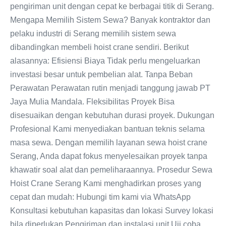
pengiriman unit dengan cepat ke berbagai titik di Serang.
Mengapa Memilih Sistem Sewa? Banyak kontraktor dan
pelaku industri di Serang memilih sistem sewa
dibandingkan membeli hoist crane sendiri. Berikut
alasannya: Efisiensi Biaya Tidak perlu mengeluarkan
investasi besar untuk pembelian alat. Tanpa Beban
Perawatan Perawatan rutin menjadi tanggung jawab PT
Jaya Mulia Mandala. Fleksibilitas Proyek Bisa
disesuaikan dengan kebutuhan durasi proyek. Dukungan
Profesional Kami menyediakan bantuan teknis selama
masa sewa. Dengan memilih layanan sewa hoist crane
Serang, Anda dapat fokus menyelesaikan proyek tanpa
khawatir soal alat dan pemeliharaannya. Prosedur Sewa
Hoist Crane Serang Kami menghadirkan proses yang
cepat dan mudah: Hubungi tim kami via WhatsApp
Konsultasi kebutuhan kapasitas dan lokasi Survey lokasi
bila diperlukan Pengiriman dan instalasi unit Uji coba