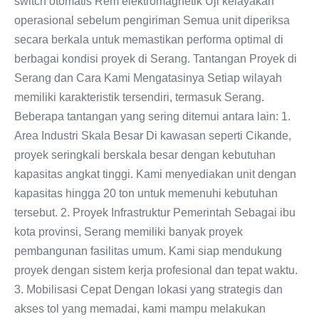
switch otomatis Rem elektromagnetik Uji kelayakan
operasional sebelum pengiriman Semua unit diperiksa
secara berkala untuk memastikan performa optimal di
berbagai kondisi proyek di Serang. Tantangan Proyek di
Serang dan Cara Kami Mengatasinya Setiap wilayah
memiliki karakteristik tersendiri, termasuk Serang.
Beberapa tantangan yang sering ditemui antara lain: 1.
Area Industri Skala Besar Di kawasan seperti Cikande,
proyek seringkali berskala besar dengan kebutuhan
kapasitas angkat tinggi. Kami menyediakan unit dengan
kapasitas hingga 20 ton untuk memenuhi kebutuhan
tersebut. 2. Proyek Infrastruktur Pemerintah Sebagai ibu
kota provinsi, Serang memiliki banyak proyek
pembangunan fasilitas umum. Kami siap mendukung
proyek dengan sistem kerja profesional dan tepat waktu.
3. Mobilisasi Cepat Dengan lokasi yang strategis dan
akses tol yang memadai, kami mampu melakukan