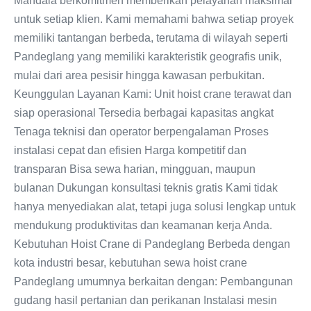
Mandala berkomitmen memberikan pelayanan maksimal
untuk setiap klien. Kami memahami bahwa setiap proyek
memiliki tantangan berbeda, terutama di wilayah seperti
Pandeglang yang memiliki karakteristik geografis unik,
mulai dari area pesisir hingga kawasan perbukitan.
Keunggulan Layanan Kami: Unit hoist crane terawat dan
siap operasional Tersedia berbagai kapasitas angkat
Tenaga teknisi dan operator berpengalaman Proses
instalasi cepat dan efisien Harga kompetitif dan
transparan Bisa sewa harian, mingguan, maupun
bulanan Dukungan konsultasi teknis gratis Kami tidak
hanya menyediakan alat, tetapi juga solusi lengkap untuk
mendukung produktivitas dan keamanan kerja Anda.
Kebutuhan Hoist Crane di Pandeglang Berbeda dengan
kota industri besar, kebutuhan sewa hoist crane
Pandeglang umumnya berkaitan dengan: Pembangunan
gudang hasil pertanian dan perikanan Instalasi mesin