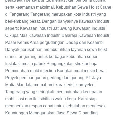
perawatan berkala untuk memastikan performa optimal
serta keamanan maksimal. Kebutuhan Sewa Hoist Crane
di Tangerang Tangerang merupakan kota industri yang
berkembang pesat. Dengan banyaknya kawasan industri
seperti: Kawasan Industri Jatiuwung Kawasan Industri
Cikupa Mas Kawasan Industri Balaraja Kawasan Industri
Pasar Kemis Area pergudangan Dadap dan Kosambi
Banyak perusahaan membutuhkan layanan sewa hoist
crane Tangerang untuk berbagai kebutuhan seperti:
Instalasi mesin pabrik Pengangkatan struktur baja
Pemindahan mold injection Bongkar muat mesin berat
Proyek pembangunan gedung dan gudang PT Jaya
Mulia Mandala memahami karakteristik proyek di
Tangerang yang seringkali membutuhkan kecepatan
mobilisasi dan fleksibilitas waktu kerja. Kami siap
memberikan respon cepat untuk kebutuhan mendesak.
Keuntungan Menggunakan Jasa Sewa Dibanding