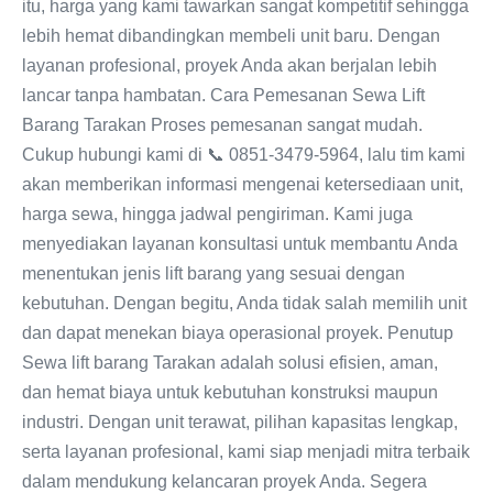
itu, harga yang kami tawarkan sangat kompetitif sehingga
lebih hemat dibandingkan membeli unit baru. Dengan
layanan profesional, proyek Anda akan berjalan lebih
lancar tanpa hambatan. Cara Pemesanan Sewa Lift
Barang Tarakan Proses pemesanan sangat mudah.
Cukup hubungi kami di 📞 0851-3479-5964, lalu tim kami
akan memberikan informasi mengenai ketersediaan unit,
harga sewa, hingga jadwal pengiriman. Kami juga
menyediakan layanan konsultasi untuk membantu Anda
menentukan jenis lift barang yang sesuai dengan
kebutuhan. Dengan begitu, Anda tidak salah memilih unit
dan dapat menekan biaya operasional proyek. Penutup
Sewa lift barang Tarakan adalah solusi efisien, aman,
dan hemat biaya untuk kebutuhan konstruksi maupun
industri. Dengan unit terawat, pilihan kapasitas lengkap,
serta layanan profesional, kami siap menjadi mitra terbaik
dalam mendukung kelancaran proyek Anda. Segera