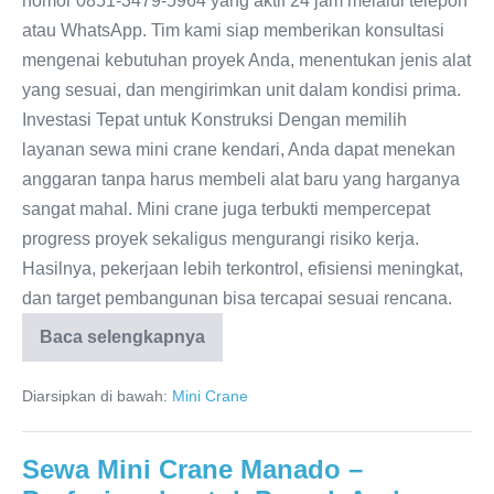
nomor 0851-3479-5964 yang aktif 24 jam melalui telepon
atau WhatsApp. Tim kami siap memberikan konsultasi
mengenai kebutuhan proyek Anda, menentukan jenis alat
yang sesuai, dan mengirimkan unit dalam kondisi prima.
Investasi Tepat untuk Konstruksi Dengan memilih
layanan sewa mini crane kendari, Anda dapat menekan
anggaran tanpa harus membeli alat baru yang harganya
sangat mahal. Mini crane juga terbukti mempercepat
progress proyek sekaligus mengurangi risiko kerja.
Hasilnya, pekerjaan lebih terkontrol, efisiensi meningkat,
dan target pembangunan bisa tercapai sesuai rencana.
Baca selengkapnya
Diarsipkan di bawah:
Mini Crane
Sewa Mini Crane Manado –