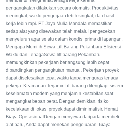
membantu menghemat tenaga kerja karena
pengangkatan dilakukan secara otomatis. Produktivitas
meningkat, waktu pengerjaan lebih singkat, dan hasil
kerja lebih rapi. PT Jaya Mulia Mandala memastikan
setiap alat yang disewakan telah melalui pengecekan
menyeluruh agar selalu dalam kondisi prima di lapangan.
Mengapa Memilih Sewa Lift Barang Pekanbaru Efisiensi
Waktu dan TenagaSewa lift barang Pekanbaru
memungkinkan pekerjaan berlangsung lebih cepat
dibandingkan pengangkutan manual. Pekerjaan proyek
dapat diselesaikan tepat waktu tanpa menguras tenaga
pekerja. Keamanan TerjaminLift barang dilengkapi sistem
keselamatan modern yang menjamin kestabilan saat
mengangkat beban berat. Dengan demikian, risiko
kecelakaan di lokasi proyek dapat diminimalisir. Hemat
Biaya OperasionalDengan menyewa daripada membeli
alat baru, Anda dapat menekan pengeluaran. Biaya