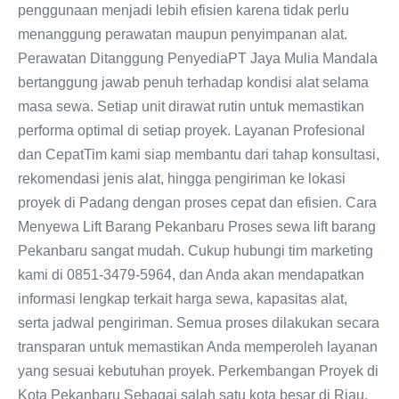
penggunaan menjadi lebih efisien karena tidak perlu
menanggung perawatan maupun penyimpanan alat.
Perawatan Ditanggung PenyediaPT Jaya Mulia Mandala
bertanggung jawab penuh terhadap kondisi alat selama
masa sewa. Setiap unit dirawat rutin untuk memastikan
performa optimal di setiap proyek. Layanan Profesional
dan CepatTim kami siap membantu dari tahap konsultasi,
rekomendasi jenis alat, hingga pengiriman ke lokasi
proyek di Padang dengan proses cepat dan efisien. Cara
Menyewa Lift Barang Pekanbaru Proses sewa lift barang
Pekanbaru sangat mudah. Cukup hubungi tim marketing
kami di 0851-3479-5964, dan Anda akan mendapatkan
informasi lengkap terkait harga sewa, kapasitas alat,
serta jadwal pengiriman. Semua proses dilakukan secara
transparan untuk memastikan Anda memperoleh layanan
yang sesuai kebutuhan proyek. Perkembangan Proyek di
Kota Pekanbaru Sebagai salah satu kota besar di Riau,