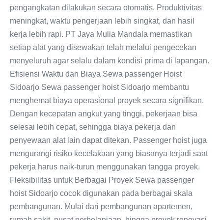
pengangkatan dilakukan secara otomatis. Produktivitas
meningkat, waktu pengerjaan lebih singkat, dan hasil
kerja lebih rapi. PT Jaya Mulia Mandala memastikan
setiap alat yang disewakan telah melalui pengecekan
menyeluruh agar selalu dalam kondisi prima di lapangan.
Efisiensi Waktu dan Biaya Sewa passenger Hoist
Sidoarjo Sewa passenger hoist Sidoarjo membantu
menghemat biaya operasional proyek secara signifikan.
Dengan kecepatan angkut yang tinggi, pekerjaan bisa
selesai lebih cepat, sehingga biaya pekerja dan
penyewaan alat lain dapat ditekan. Passenger hoist juga
mengurangi risiko kecelakaan yang biasanya terjadi saat
pekerja harus naik-turun menggunakan tangga proyek.
Fleksibilitas untuk Berbagai Proyek Sewa passenger
hoist Sidoarjo cocok digunakan pada berbagai skala
pembangunan. Mulai dari pembangunan apartemen,
rumah sakit, pusat perbelanjaan, hingga proyek renovasi