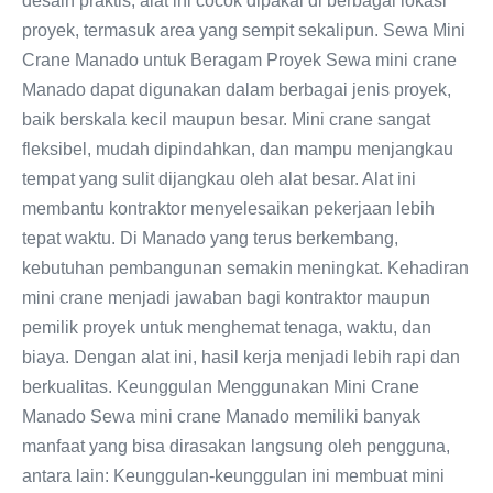
desain praktis, alat ini cocok dipakai di berbagai lokasi
proyek, termasuk area yang sempit sekalipun. Sewa Mini
Crane Manado untuk Beragam Proyek Sewa mini crane
Manado dapat digunakan dalam berbagai jenis proyek,
baik berskala kecil maupun besar. Mini crane sangat
fleksibel, mudah dipindahkan, dan mampu menjangkau
tempat yang sulit dijangkau oleh alat besar. Alat ini
membantu kontraktor menyelesaikan pekerjaan lebih
tepat waktu. Di Manado yang terus berkembang,
kebutuhan pembangunan semakin meningkat. Kehadiran
mini crane menjadi jawaban bagi kontraktor maupun
pemilik proyek untuk menghemat tenaga, waktu, dan
biaya. Dengan alat ini, hasil kerja menjadi lebih rapi dan
berkualitas. Keunggulan Menggunakan Mini Crane
Manado Sewa mini crane Manado memiliki banyak
manfaat yang bisa dirasakan langsung oleh pengguna,
antara lain: Keunggulan-keunggulan ini membuat mini