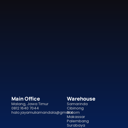
Main Office
Warehouse
Malang, Jawa Timur
Samarinda
0812 1640 7044
Cibinong
halo.jayamuliamandala@gmail.com
Bali
Makassar
Palembang
Surabaya