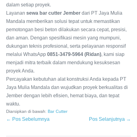
dalam setiap proyek.
Layanan
sewa bar cutter Jember
dari PT Jaya Mulia
Mandala memberikan solusi tepat untuk memastikan
pemotongan besi beton dilakukan secara cepat, presisi,
dan aman. Dengan spesifikasi mesin yang mumpuni,
dukungan teknis profesional, serta pelayanan responsif
melalui WhatsApp
0851-3479-5964 (Ridan)
, kami siap
menjadi mitra terbaik dalam mendukung kesuksesan
proyek Anda.
Percayakan kebutuhan alat konstruksi Anda kepada PT
Jaya Mulia Mandala dan wujudkan proyek berkualitas di
Jember dengan lebih efisien, hemat biaya, dan tepat
waktu.
Diarsipkan di bawah:
Bar Cutter
← Pos Sebelumnya
Pos Selanjutnya →