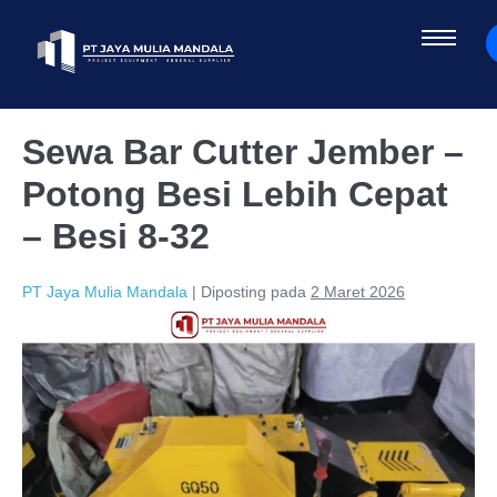
Sewa Bar Cutter Jember –
Potong Besi Lebih Cepat
– Besi 8-32
PT Jaya Mulia Mandala
|
Diposting pada
2 Maret 2026