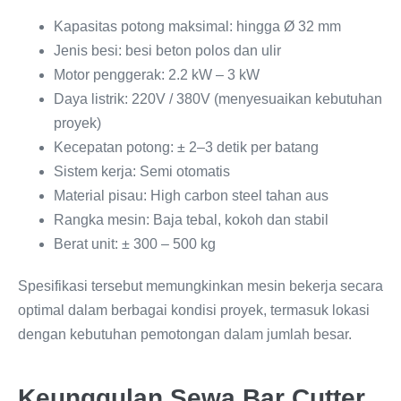
Kapasitas potong maksimal: hingga Ø 32 mm
Jenis besi: besi beton polos dan ulir
Motor penggerak: 2.2 kW – 3 kW
Daya listrik: 220V / 380V (menyesuaikan kebutuhan
proyek)
Kecepatan potong: ± 2–3 detik per batang
Sistem kerja: Semi otomatis
Material pisau: High carbon steel tahan aus
Rangka mesin: Baja tebal, kokoh dan stabil
Berat unit: ± 300 – 500 kg
Spesifikasi tersebut memungkinkan mesin bekerja secara
optimal dalam berbagai kondisi proyek, termasuk lokasi
dengan kebutuhan pemotongan dalam jumlah besar.
Keunggulan Sewa Bar Cutter