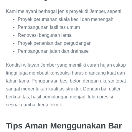
Kami melayani berbagai jenis proyek di Jember, seperti:
Proyek perumahan skala kecil dan menengah
Pembangunan fasilitas umum
Renovasi bangunan lama
Proyek pertanian dan pergudangan
Pembangunan jalan dan drainase
Kondisi wilayah Jember yang memiliki curah hujan cukup
tinggi juga membuat konstruksi harus dirancang kuat dan
tahan lama. Penggunaan besi beton dengan ukuran tepat
sangat menentukan kualitas struktur. Dengan bar cutter
berkualitas, hasil pemotongan menjadi lebih presisi
sesuai gambar kerja teknik.
Tips Aman Menggunakan Bar