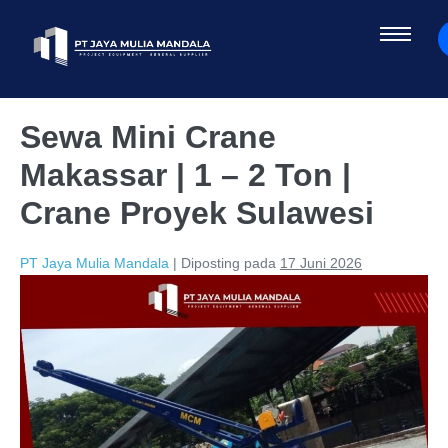
Sewa Mini Crane
Makassar | 1 – 2 Ton |
Crane Proyek Sulawesi
PT Jaya Mulia Mandala
|
Diposting pada
17 Juni 2026