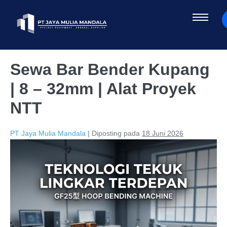
Sewa Bar Bender Kupang
| 8 – 32mm | Alat Proyek
NTT
PT Jaya Mulia Mandala
|
Diposting pada
18 Juni 2026