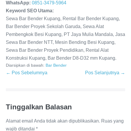
WhatsApp:
0851-3479-5964
Keyword SEO Utama:
Sewa Bar Bender Kupang, Rental Bar Bender Kupang,
Bar Bender Proyek Sekolah Garuda, Sewa Alat
Pembengkok Besi Kupang, PT Jaya Mulia Mandala, Jasa
Sewa Bar Bender NTT, Mesin Bending Besi Kupang,
Sewa Bar Bender Proyek Pendidikan, Rental Alat
Konstruksi Kupang, Bar Bender D8-D32 mm Kupang.
Diarsipkan di bawah:
Bar Bender
← Pos Sebelumnya
Pos Selanjutnya →
Tinggalkan Balasan
Alamat email Anda tidak akan dipublikasikan.
Ruas yang
wajib ditandai
*