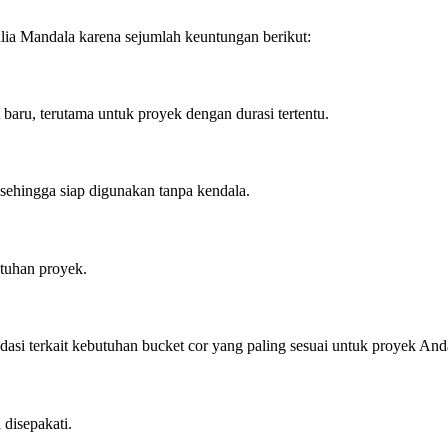
lia Mandala karena sejumlah keuntungan berikut:
aru, terutama untuk proyek dengan durasi tertentu.
 sehingga siap digunakan tanpa kendala.
utuhan proyek.
si terkait kebutuhan bucket cor yang paling sesuai untuk proyek And
 disepakati.