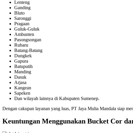
Lenteng
Ganding
Bluto
Saronggi
Pragaan
Guluk-Guluk
Ambunten
Pasongsongan
Rubaru
Batang-Batang
Dungkek
Gapura
Batuputih
Manding
Dasuk
Arjasa
Kangean
Sapeken
Dan wilayah lainnya di Kabupaten Sumenep.
Dengan cakupan layanan yang luas, PT Jaya Mulia Mandala siap me
Keuntungan Menggunakan Bucket Cor dar