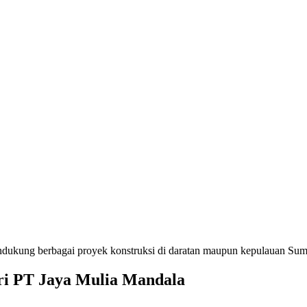
ndukung berbagai proyek konstruksi di daratan maupun kepulauan Su
i PT Jaya Mulia Mandala