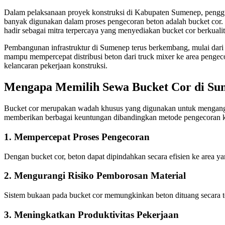
Dalam pelaksanaan proyek konstruksi di Kabupaten Sumenep, penggunaa
banyak digunakan dalam proses pengecoran beton adalah bucket cor
hadir sebagai mitra terpercaya yang menyediakan bucket cor berkualit
Pembangunan infrastruktur di Sumenep terus berkembang, mulai dari 
mampu mempercepat distribusi beton dari truck mixer ke area pengec
kelancaran pekerjaan konstruksi.
Mengapa Memilih Sewa Bucket Cor di Su
Bucket cor merupakan wadah khusus yang digunakan untuk mengangku
memberikan berbagai keuntungan dibandingkan metode pengecoran k
1. Mempercepat Proses Pengecoran
Dengan bucket cor, beton dapat dipindahkan secara efisien ke area y
2. Mengurangi Risiko Pemborosan Material
Sistem bukaan pada bucket cor memungkinkan beton dituang secara t
3. Meningkatkan Produktivitas Pekerjaan