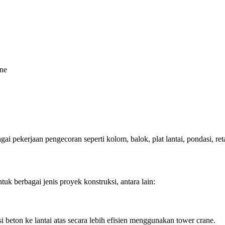
ane
 pekerjaan pengecoran seperti kolom, balok, plat lantai, pondasi, reta
k berbagai jenis proyek konstruksi, antara lain:
beton ke lantai atas secara lebih efisien menggunakan tower crane.