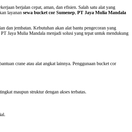
jaan berjalan cepat, aman, dan efisien. Salah satu alat yang
hkan layanan
sewa bucket cor Sumenep
,
PT Jaya Mulia Mandala
alan dan jembatan. Kebutuhan akan alat bantu pengecoran yang
ri PT Jaya Mulia Mandala menjadi solusi yang tepat untuk mendukung
tuan crane atau alat angkat lainnya. Penggunaan bucket cor
tingkat maupun struktur dengan akses terbatas.
al.