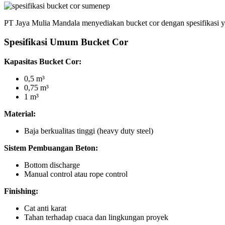
PT Jaya Mulia Mandala menyediakan bucket cor dengan spesifikasi y
Spesifikasi Umum Bucket Cor
Kapasitas Bucket Cor:
0,5 m³
0,75 m³
1 m³
Material:
Baja berkualitas tinggi (heavy duty steel)
Sistem Pembuangan Beton:
Bottom discharge
Manual control atau rope control
Finishing:
Cat anti karat
Tahan terhadap cuaca dan lingkungan proyek