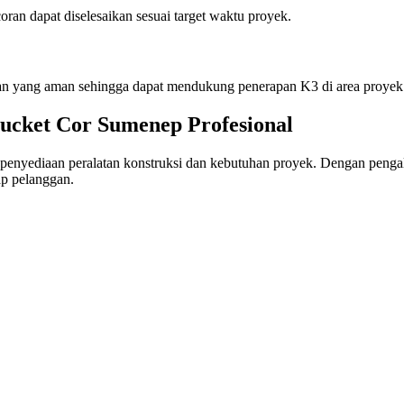
oran dapat diselesaikan sesuai target waktu proyek.
ian yang aman sehingga dapat mendukung penerapan K3 di area proyek
ucket Cor Sumenep Profesional
enyediaan peralatan konstruksi dan kebutuhan proyek. Dengan pengal
ap pelanggan.