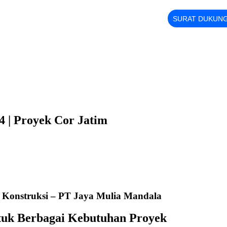
SURAT DUKUN
4 | Proyek Cor Jatim
 Konstruksi – PT Jaya Mulia Mandala
tuk Berbagai Kebutuhan Proyek