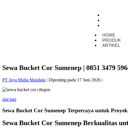
HOME
PRODUK
ARTIKEL
HOME
PRODUK
ARTIKEL
Sewa Bucket Cor Sumenep | 0851 3479 596
PT Jaya Mulia Mandala
|
Diposting pada
17 Juni 2026
|
alat lain
Sewa Bucket Cor Sumenep Terpercaya untuk Proyek
Sewa Bucket Cor Sumenep Berkualitas un