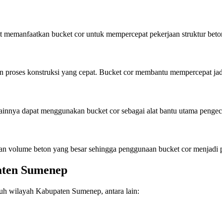
 memanfaatkan bucket cor untuk mempercepat pekerjaan struktur beto
an proses konstruksi yang cepat. Bucket cor membantu mempercepat ja
 lainnya dapat menggunakan bucket cor sebagai alat bantu utama pengec
n volume beton yang besar sehingga penggunaan bucket cor menjadi pi
aten Sumenep
uh wilayah Kabupaten Sumenep, antara lain: