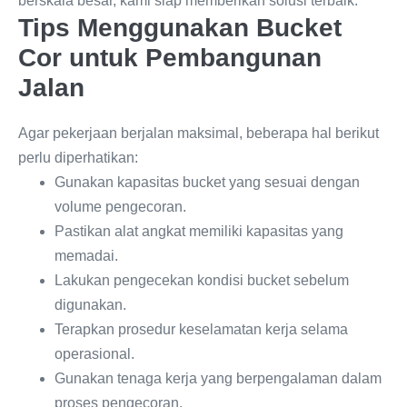
berskala besar, kami siap memberikan solusi terbaik.
Tips Menggunakan Bucket
Cor untuk Pembangunan
Jalan
Agar pekerjaan berjalan maksimal, beberapa hal berikut
perlu diperhatikan:
Gunakan kapasitas bucket yang sesuai dengan
volume pengecoran.
Pastikan alat angkat memiliki kapasitas yang
memadai.
Lakukan pengecekan kondisi bucket sebelum
digunakan.
Terapkan prosedur keselamatan kerja selama
operasional.
Gunakan tenaga kerja yang berpengalaman dalam
proses pengecoran.