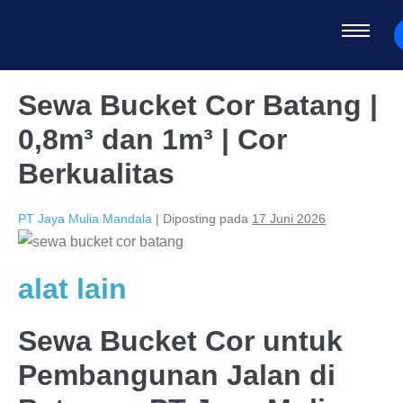
Sewa Bucket Cor Batang |
0,8m³ dan 1m³ | Cor
Berkualitas
PT Jaya Mulia Mandala
|
Diposting pada
17 Juni 2026
alat lain
Sewa Bucket Cor untuk
Pembangunan Jalan di