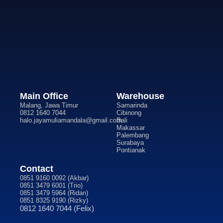
Main Office
Warehouse
Malang, Jawa Timur
Samarinda
0812 1640 7044
Cibinong
halo.jayamuliamandala@gmail.com
Bali
Makassar
Palembang
Surabaya
Pontianak
Contact
0851 9160 0092 (Akbar)
0851 3479 6001 (Trio)
0851 3479 5964 (Ridan)
0851 8325 9190 (Rizky)
0812 1640 7044 (Felix)