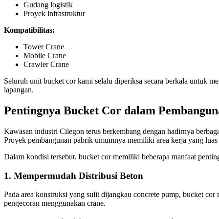
Gudang logistik
Proyek infrastruktur
Kompatibilitas:
Tower Crane
Mobile Crane
Crawler Crane
Seluruh unit bucket cor kami selalu diperiksa secara berkala untuk 
lapangan.
Pentingnya Bucket Cor dalam Pembanguna
Kawasan industri Cilegon terus berkembang dengan hadirnya berbagai in
Proyek pembangunan pabrik umumnya memiliki area kerja yang luas 
Dalam kondisi tersebut, bucket cor memiliki beberapa manfaat penting,
1. Mempermudah Distribusi Beton
Pada area konstruksi yang sulit dijangkau concrete pump, bucket cor 
pengecoran menggunakan crane.