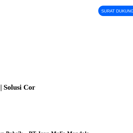
SURAT DUKUN
| Solusi Cor