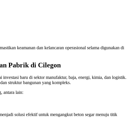
memastikan keamanan dan kelancaran operasional selama digunakan di
n Pabrik di Cilegon
vestasi baru di sektor manufaktur, baja, energi, kimia, dan logistik.
dan struktur bangunan yang kompleks.
 antara lain:
menjadi solusi efektif untuk mengangkut beton segar menuju titik