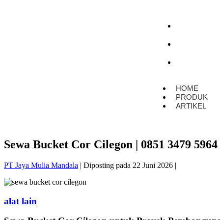
HOME
PRODUK
ARTIKEL
HOME
PRODUK
ARTIKEL
Sewa Bucket Cor Cilegon | 0851 3479 5964 
PT Jaya Mulia Mandala
|
Diposting pada
22 Juni 2026
|
alat lain