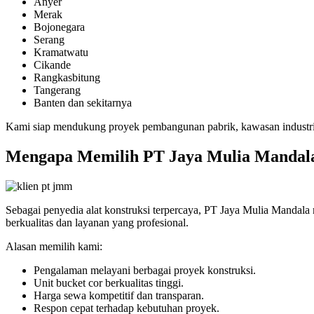
Anyer
Merak
Bojonegara
Serang
Kramatwatu
Cikande
Rangkasbitung
Tangerang
Banten dan sekitarnya
Kami siap mendukung proyek pembangunan pabrik, kawasan industri, 
Mengapa Memilih PT Jaya Mulia Mandal
Sebagai penyedia alat konstruksi terpercaya, PT Jaya Mulia Mandal
berkualitas dan layanan yang profesional.
Alasan memilih kami:
Pengalaman melayani berbagai proyek konstruksi.
Unit bucket cor berkualitas tinggi.
Harga sewa kompetitif dan transparan.
Respon cepat terhadap kebutuhan proyek.