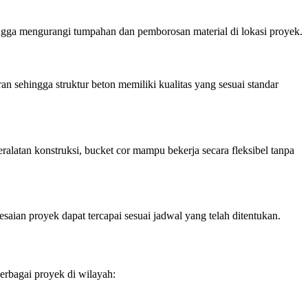
ingga mengurangi tumpahan dan pemborosan material di lokasi proyek.
n sehingga struktur beton memiliki kualitas yang sesuai standar
alatan konstruksi, bucket cor mampu bekerja secara fleksibel tanpa
saian proyek dapat tercapai sesuai jadwal yang telah ditentukan.
rbagai proyek di wilayah: