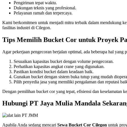
Pengiriman tepat waktu.
Dukungan teknis yang profesional.
Pelayanan ramah dan terpercaya.
Kami berkomitmen untuk menjadi mitra terbaik dalam mendukung ke
fasilitas industri di Cilegon.
Tips Memilih Bucket Cor untuk Proyek P
Agar pekerjaan pengecoran berjalan optimal, ada beberapa hal yang p
Sesuaikan kapasitas bucket dengan volume pengecoran.
Perhatikan kapasitas angkat crane yang digunakan.
Pastikan kondisi bucket dalam keadaan baik.
Gunakan bucket dengan sistem buka tutup yang mudah diopera
Pilih penyedia jasa yang memiliki pengalaman dan reputasi bai
Dengan pemilihan bucket cor yang tepat, efisiensi dan keselamatan ke
Hubungi PT Jaya Mulia Mandala Sekaran
Apabila Anda sedang mencari
Sewa Bucket Cor Cilegon
untuk proy