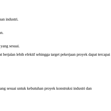
n industri.
an.
 yang sesuai.
berjalan lebih efektif sehingga target pekerjaan proyek dapat tercapai
ng sesuai untuk kebutuhan proyek konstruksi industri dan