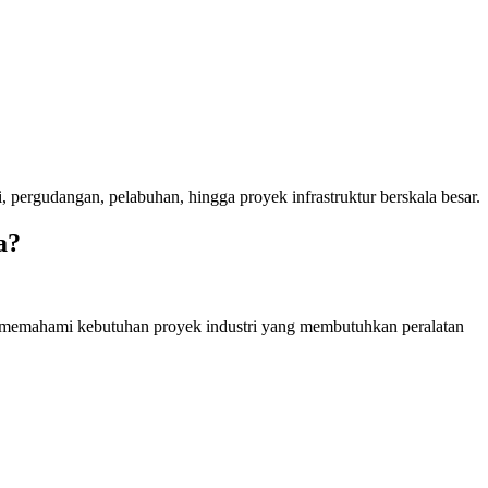
pergudangan, pelabuhan, hingga proyek infrastruktur berskala besar.
a?
a memahami kebutuhan proyek industri yang membutuhkan peralatan