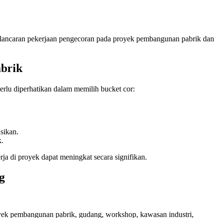
lancaran pekerjaan pengecoran pada proyek pembangunan pabrik dan
abrik
erlu diperhatikan dalam memilih bucket cor:
sikan.
k.
rja di proyek dapat meningkat secara signifikan.
g
ek pembangunan pabrik, gudang, workshop, kawasan industri,