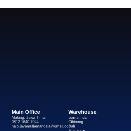
Main Office
Warehouse
Malang, Jawa Timur
Samarinda
0812 1640 7044
Cibinong
halo.jayamuliamandala@gmail.com
Bali
Makassar