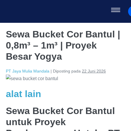
Sewa Bucket Cor Bantul |
0,8m³ – 1m³ | Proyek
Besar Yogya
PT Jaya Mulia Mandala
|
Diposting pada
22 Juni 2026
alat lain
Sewa Bucket Cor Bantul
untuk Proyek