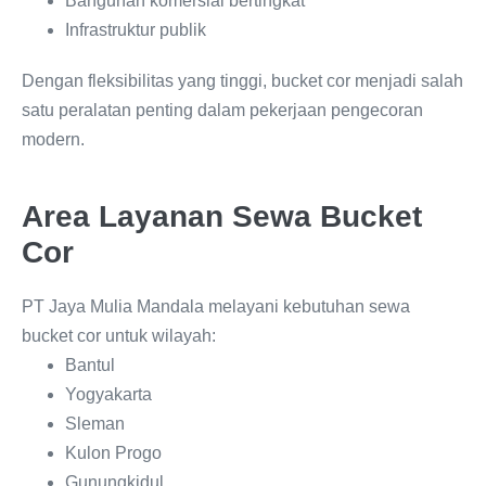
Bangunan komersial bertingkat
Infrastruktur publik
Dengan fleksibilitas yang tinggi, bucket cor menjadi salah
satu peralatan penting dalam pekerjaan pengecoran
modern.
Area Layanan Sewa Bucket
Cor
PT Jaya Mulia Mandala melayani kebutuhan sewa
bucket cor untuk wilayah:
Bantul
Yogyakarta
Sleman
Kulon Progo
Gunungkidul