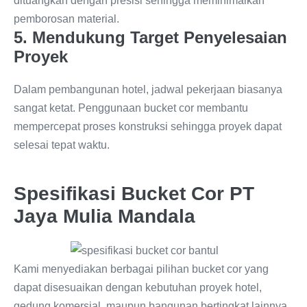
dituangkan dengan presisi sehingga meminimalkan
pemborosan material.
5. Mendukung Target Penyelesaian
Proyek
Dalam pembangunan hotel, jadwal pekerjaan biasanya
sangat ketat. Penggunaan bucket cor membantu
mempercepat proses konstruksi sehingga proyek dapat
selesai tepat waktu.
Spesifikasi Bucket Cor PT
Jaya Mulia Mandala
Kami menyediakan berbagai pilihan bucket cor yang
dapat disesuaikan dengan kebutuhan proyek hotel,
gedung komersial, maupun bangunan bertingkat lainnya.