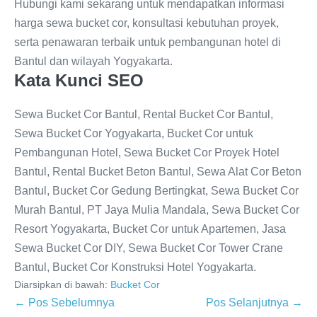
Hubungi kami sekarang untuk mendapatkan informasi
harga sewa bucket cor, konsultasi kebutuhan proyek,
serta penawaran terbaik untuk pembangunan hotel di
Bantul dan wilayah Yogyakarta.
Kata Kunci SEO
Sewa Bucket Cor Bantul, Rental Bucket Cor Bantul,
Sewa Bucket Cor Yogyakarta, Bucket Cor untuk
Pembangunan Hotel, Sewa Bucket Cor Proyek Hotel
Bantul, Rental Bucket Beton Bantul, Sewa Alat Cor Beton
Bantul, Bucket Cor Gedung Bertingkat, Sewa Bucket Cor
Murah Bantul, PT Jaya Mulia Mandala, Sewa Bucket Cor
Resort Yogyakarta, Bucket Cor untuk Apartemen, Jasa
Sewa Bucket Cor DIY, Sewa Bucket Cor Tower Crane
Bantul, Bucket Cor Konstruksi Hotel Yogyakarta.
Diarsipkan di bawah:
Bucket Cor
← Pos Sebelumnya
Pos Selanjutnya →