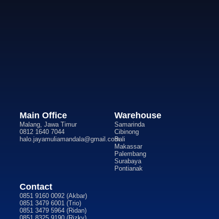
Main Office
Warehouse
Malang, Jawa Timur
Samarinda
0812 1640 7044
Cibinong
halo.jayamuliamandala@gmail.com
Bali
Makassar
Palembang
Surabaya
Pontianak
Contact
0851 9160 0092 (Akbar)
0851 3479 6001 (Trio)
0851 3479 5964 (Ridan)
0851 8325 9190 (Rizky)