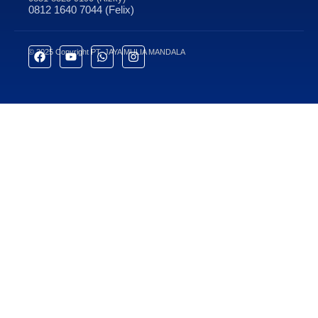
0812 1640 7044 (Felix)
© 2025 Copyright PT. JAYA MULIA MANDALA