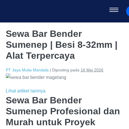
Sewa Bar Bender
Sumenep | Besi 8-32mm |
Alat Terpercaya
PT Jaya Mulia Mandala
|
Diposting pada
16 Mei 2026
Lihat artikel lainnya
Sewa Bar Bender
Sumenep Profesional dan
Murah untuk Proyek