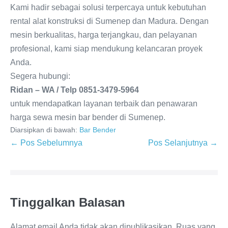
Kami hadir sebagai solusi terpercaya untuk kebutuhan
rental alat konstruksi di Sumenep dan Madura. Dengan
mesin berkualitas, harga terjangkau, dan pelayanan
profesional, kami siap mendukung kelancaran proyek
Anda.
Segera hubungi:
Ridan – WA / Telp 0851-3479-5964
untuk mendapatkan layanan terbaik dan penawaran
harga sewa mesin bar bender di Sumenep.
Diarsipkan di bawah:
Bar Bender
← Pos Sebelumnya
Pos Selanjutnya →
Tinggalkan Balasan
Alamat email Anda tidak akan dipublikasikan.
Ruas yang