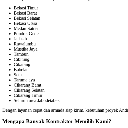
Bekasi Timur
Bekasi Barat
Bekasi Selatan
Bekasi Utara
Medan Satria
Pondok Gede
Jatiasih
Rawalumbu
Mustika Jaya
Tambun
Cibitung
Cikarang
Babelan
Setu
Tarumajaya
Cikarang Barat
Cikarang Selatan
Cikarang Timur
Seluruh area Jabodetabek
Dengan layanan cepat dan armada siap kirim, kebutuhan proyek Anda 
Mengapa Banyak Kontraktor Memilih Kami?