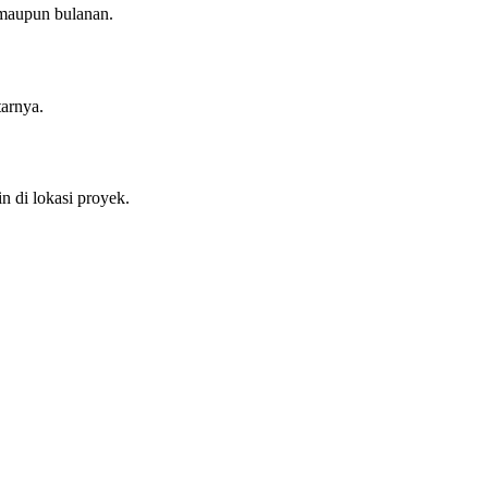
 maupun bulanan.
tarnya.
 di lokasi proyek.