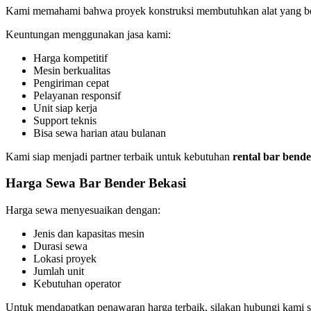
Kami memahami bahwa proyek konstruksi membutuhkan alat yang berku
Keuntungan menggunakan jasa kami:
Harga kompetitif
Mesin berkualitas
Pengiriman cepat
Pelayanan responsif
Unit siap kerja
Support teknis
Bisa sewa harian atau bulanan
Kami siap menjadi partner terbaik untuk kebutuhan
rental bar bende
Harga Sewa Bar Bender Bekasi
Harga sewa menyesuaikan dengan:
Jenis dan kapasitas mesin
Durasi sewa
Lokasi proyek
Jumlah unit
Kebutuhan operator
Untuk mendapatkan penawaran harga terbaik, silakan hubungi kami s