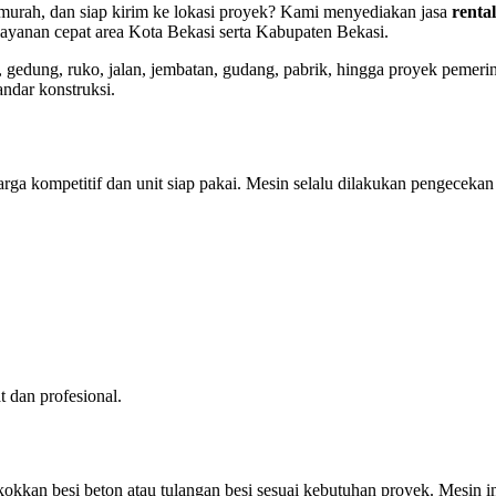
 murah, dan siap kirim ke lokasi proyek? Kami menyediakan jasa
renta
elayanan cepat area Kota Bekasi serta Kabupaten Bekasi.
gedung, ruko, jalan, jembatan, gudang, pabrik, hingga proyek pemer
andar konstruksi.
rga kompetitif dan unit siap pakai. Mesin selalu dilakukan pengecekan
dan profesional.
kan besi beton atau tulangan besi sesuai kebutuhan proyek. Mesin in