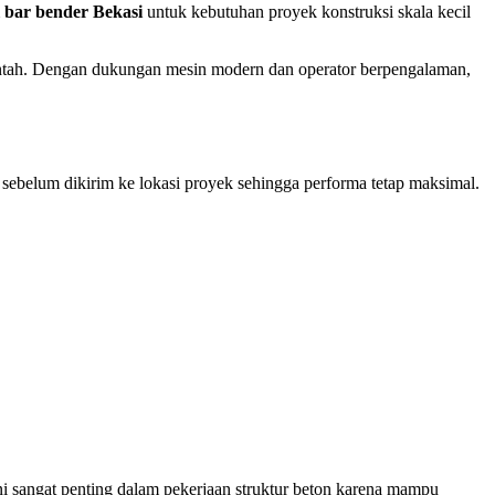
l bar bender Bekasi
untuk kebutuhan proyek konstruksi skala kecil
intah. Dengan dukungan mesin modern dan operator berpengalaman,
 sebelum dikirim ke lokasi proyek sehingga performa tetap maksimal.
i sangat penting dalam pekerjaan struktur beton karena mampu