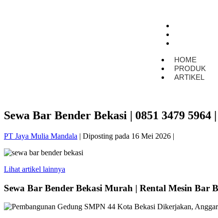
HOME
PRODUK
ARTIKEL
HOME
PRODUK
ARTIKEL
Sewa Bar Bender Bekasi | 0851 3479 5964 |
PT Jaya Mulia Mandala
|
Diposting pada
16 Mei 2026
|
Lihat artikel lainnya
Sewa Bar Bender Bekasi Murah | Rental Mesin Bar B