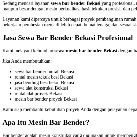
Sedang mencari layanan
sewa bar bender Bekasi
yang profesional,
maupun besar dengan mesin berkualitas, hasil tekukan presisi, dan p
Layanan kami dipercaya untuk berbagai proyek pembangunan rumah, 
pekerjaan pembesian menjadi lebih cepat, hemat tenaga, dan sesuai st
Jasa Sewa Bar Bender Bekasi Profesional
Kami melayani kebutuhan
sewa mesin bar bender Bekasi
dengan ha
Jika Anda membutuhkan:
sewa bar bender murah Bekasi
rental mesin tekuk besi Bekasi
jasa bending besi beton Bekasi
sewa alat konstruksi Bekasi
rental alat proyek Bekasi
mesin bar bender proyek Bekasi
Kami siap membantu kebutuhan proyek Anda dengan pelayanan cepat 
Apa Itu Mesin Bar Bender?
Bar bender adalah mesin konstruksi yang digunakan untuk membengkok