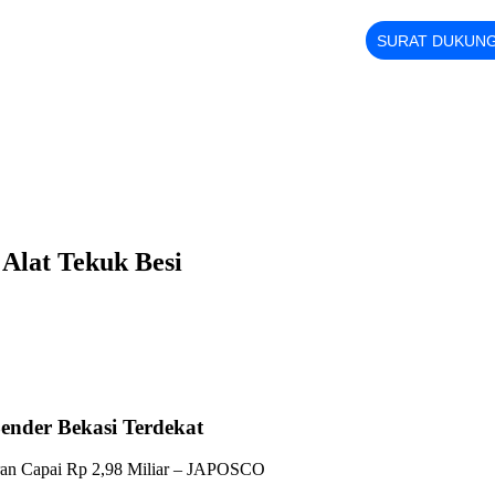
SURAT DUKUN
 Alat Tekuk Besi
ender Bekasi Terdekat