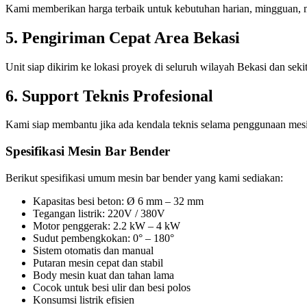
Kami memberikan harga terbaik untuk kebutuhan harian, mingguan,
5. Pengiriman Cepat Area Bekasi
Unit siap dikirim ke lokasi proyek di seluruh wilayah Bekasi dan seki
6. Support Teknis Profesional
Kami siap membantu jika ada kendala teknis selama penggunaan mesin
Spesifikasi Mesin Bar Bender
Berikut spesifikasi umum mesin bar bender yang kami sediakan:
Kapasitas besi beton: Ø 6 mm – 32 mm
Tegangan listrik: 220V / 380V
Motor penggerak: 2.2 kW – 4 kW
Sudut pembengkokan: 0° – 180°
Sistem otomatis dan manual
Putaran mesin cepat dan stabil
Body mesin kuat dan tahan lama
Cocok untuk besi ulir dan besi polos
Konsumsi listrik efisien