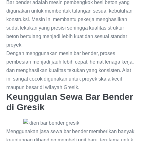
Bar bender adalah mesin pembengkok besi beton yang
digunakan untuk membentuk tulangan sesuai kebutuhan
konstruksi. Mesin ini membantu pekerja menghasilkan
sudut tekukan yang presisi sehingga kualitas struktur
beton bertulang menjadi lebih kuat dan sesuai standar
proyek.
Dengan menggunakan mesin bar bender, proses
pembesian menjadi jauh lebih cepat, hemat tenaga kerja,
dan menghasilkan kualitas tekukan yang konsisten. Alat
ini sangat cocok digunakan untuk proyek skala kecil
maupun besar di wilayah Gresik.
Keunggulan Sewa Bar Bender
di Gresik
Menggunakan jasa sewa bar bender memberikan banyak
keuntungan dibanding membeli unit baru, terutama untuk