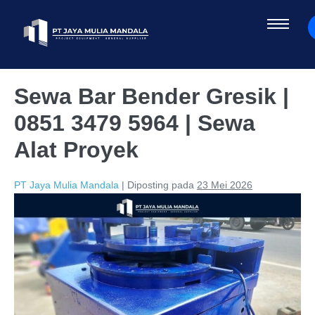
Sewa Bar Bender Gresik |
0851 3479 5964 | Sewa
Alat Proyek
PT Jaya Mulia Mandala
|
Diposting pada
23 Mei 2026