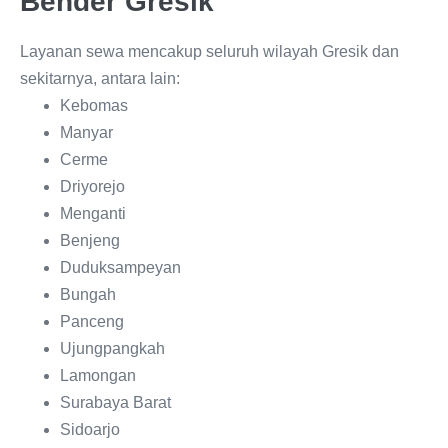
Bender Gresik
Layanan sewa mencakup seluruh wilayah Gresik dan
sekitarnya, antara lain:
Kebomas
Manyar
Cerme
Driyorejo
Menganti
Benjeng
Duduksampeyan
Bungah
Panceng
Ujungpangkah
Lamongan
Surabaya Barat
Sidoarjo