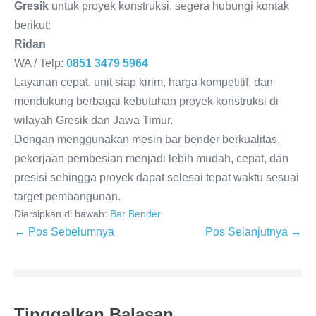
Gresik
untuk proyek konstruksi, segera hubungi kontak
berikut:
Ridan
WA / Telp:
0851 3479 5964
Layanan cepat, unit siap kirim, harga kompetitif, dan
mendukung berbagai kebutuhan proyek konstruksi di
wilayah Gresik dan Jawa Timur.
Dengan menggunakan mesin bar bender berkualitas,
pekerjaan pembesian menjadi lebih mudah, cepat, dan
presisi sehingga proyek dapat selesai tepat waktu sesuai
target pembangunan.
Diarsipkan di bawah:
Bar Bender
← Pos Sebelumnya
Pos Selanjutnya →
Tinggalkan Balasan