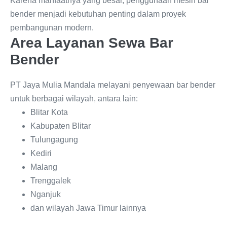
Karena manfaatnya yang besar, penggunaan mesin bar
bender menjadi kebutuhan penting dalam proyek
pembangunan modern.
Area Layanan Sewa Bar
Bender
PT Jaya Mulia Mandala melayani penyewaan bar bender
untuk berbagai wilayah, antara lain:
Blitar Kota
Kabupaten Blitar
Tulungagung
Kediri
Malang
Trenggalek
Nganjuk
dan wilayah Jawa Timur lainnya