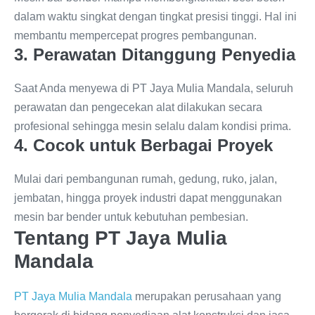
dalam waktu singkat dengan tingkat presisi tinggi. Hal ini
membantu mempercepat progres pembangunan.
3. Perawatan Ditanggung Penyedia
Saat Anda menyewa di PT Jaya Mulia Mandala, seluruh
perawatan dan pengecekan alat dilakukan secara
profesional sehingga mesin selalu dalam kondisi prima.
4. Cocok untuk Berbagai Proyek
Mulai dari pembangunan rumah, gedung, ruko, jalan,
jembatan, hingga proyek industri dapat menggunakan
mesin bar bender untuk kebutuhan pembesian.
Tentang PT Jaya Mulia
Mandala
PT Jaya Mulia Mandala
merupakan perusahaan yang