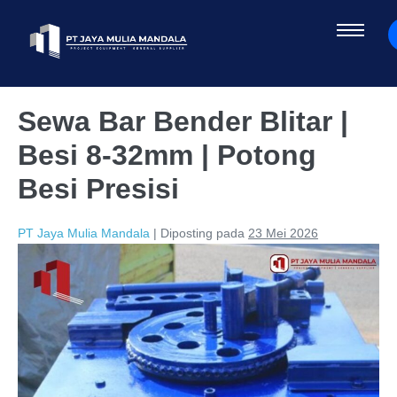
Sewa Bar Bender Blitar |
Besi 8-32mm | Potong
Besi Presisi
PT Jaya Mulia Mandala
|
Diposting pada
23 Mei 2026