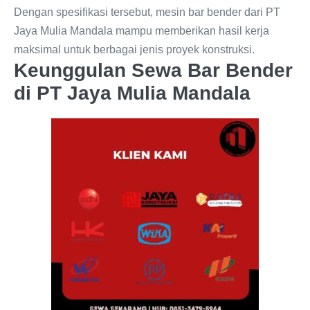
Dengan spesifikasi tersebut, mesin bar bender dari PT
Jaya Mulia Mandala mampu memberikan hasil kerja
maksimal untuk berbagai jenis proyek konstruksi.
Keunggulan Sewa Bar Bender
di PT Jaya Mulia Mandala