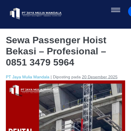
Sewa Passenger Hoist
Bekasi – Profesional –
0851 3479 5964
PT Jaya Mulia Mandala
|
Diposting pada
20 Desember 2025