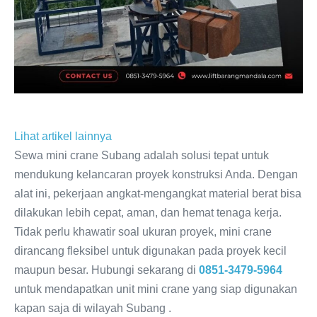
Lihat artikel lainnya
Sewa mini crane Subang adalah solusi tepat untuk
mendukung kelancaran proyek konstruksi Anda. Dengan
alat ini, pekerjaan angkat-mengangkat material berat bisa
dilakukan lebih cepat, aman, dan hemat tenaga kerja.
Tidak perlu khawatir soal ukuran proyek, mini crane
dirancang fleksibel untuk digunakan pada proyek kecil
maupun besar. Hubungi sekarang di
0851-3479-5964
untuk mendapatkan unit mini crane yang siap digunakan
kapan saja di wilayah Subang .