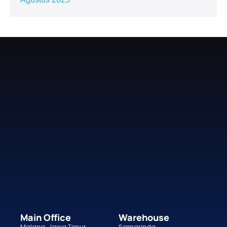
Main Office
Warehouse
Malang, Jawa Timur
Samarinda