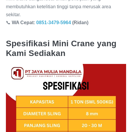
membutuhkan ketelitian tinggi tanpa merusak area
sekitar.
📞
WA Cepat:
0851-3479-5964
(Ridan)
Spesifikasi Mini Crane yang
Kami Sediakan