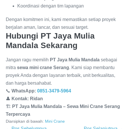
Koordinasi dengan tim lapangan
Dengan komitmen ini, kami memastikan setiap proyek
berjalan aman, lancar, dan sesuai target.
Hubungi PT Jaya Mulia
Mandala Sekarang
Jangan ragu memilih
PT Jaya Mulia Mandala
sebagai
mitra
sewa mini crane Serang
. Kami siap membantu
proyek Anda dengan layanan terbaik, unit berkualitas,
dan harga bersahabat.
📞
WhatsApp:
0851-3479-5964
👤
Kontak:
Ridan
🏗️
PT Jaya Mulia Mandala – Sewa Mini Crane Serang
Terpercaya
Diarsipkan di bawah:
Mini Crane
← Pos Sebelumnya
Pos Selanjutnya →