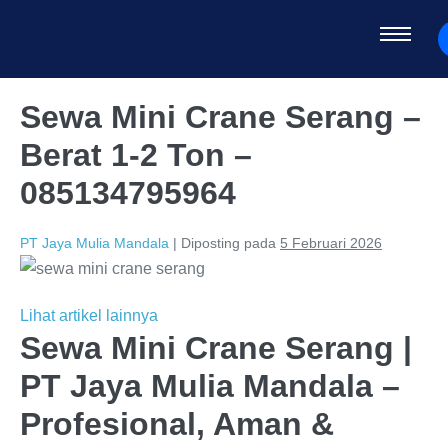
Sewa Mini Crane Serang –
Berat 1-2 Ton –
085134795964
PT Jaya Mulia Mandala
|
Diposting pada
5 Februari 2026
Lihat artikel lainnya
Sewa Mini Crane Serang |
PT Jaya Mulia Mandala –
Profesional, Aman &