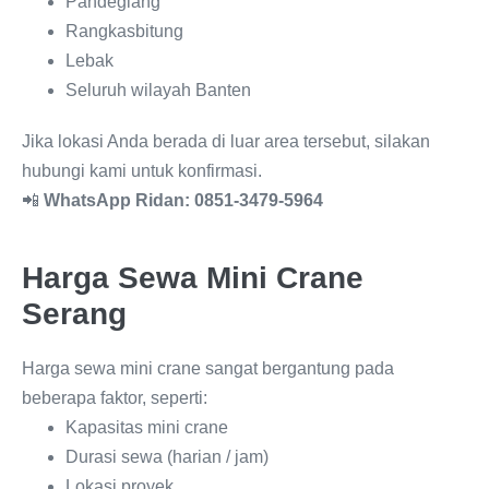
Pandeglang
Rangkasbitung
Lebak
Seluruh wilayah Banten
Jika lokasi Anda berada di luar area tersebut, silakan
hubungi kami untuk konfirmasi.
📲
WhatsApp Ridan:
0851-3479-5964
Harga Sewa Mini Crane
Serang
Harga sewa mini crane sangat bergantung pada
beberapa faktor, seperti:
Kapasitas mini crane
Durasi sewa (harian / jam)
Lokasi proyek