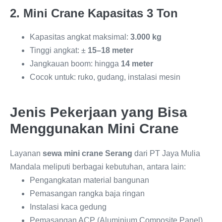
2. Mini Crane Kapasitas 3 Ton
Kapasitas angkat maksimal:
3.000 kg
Tinggi angkat: ±
15–18 meter
Jangkauan boom: hingga
14 meter
Cocok untuk: ruko, gudang, instalasi mesin
Jenis Pekerjaan yang Bisa
Menggunakan Mini Crane
Layanan
sewa mini crane Serang
dari PT Jaya Mulia
Mandala meliputi berbagai kebutuhan, antara lain:
Pengangkatan material bangunan
Pemasangan rangka baja ringan
Instalasi kaca gedung
Pemasangan ACP (Aluminium Composite Panel)