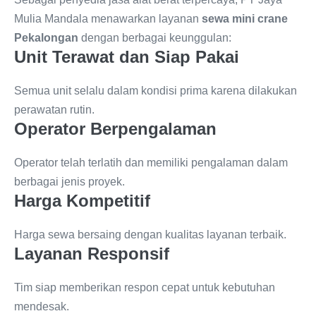
Mulia Mandala menawarkan layanan
sewa mini crane
Pekalongan
dengan berbagai keunggulan:
Unit Terawat dan Siap Pakai
Semua unit selalu dalam kondisi prima karena dilakukan
perawatan rutin.
Operator Berpengalaman
Operator telah terlatih dan memiliki pengalaman dalam
berbagai jenis proyek.
Harga Kompetitif
Harga sewa bersaing dengan kualitas layanan terbaik.
Layanan Responsif
Tim siap memberikan respon cepat untuk kebutuhan
mendesak.