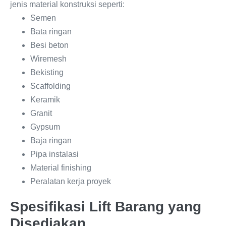
jenis material konstruksi seperti:
Semen
Bata ringan
Besi beton
Wiremesh
Bekisting
Scaffolding
Keramik
Granit
Gypsum
Baja ringan
Pipa instalasi
Material finishing
Peralatan kerja proyek
Spesifikasi Lift Barang yang
Disediakan