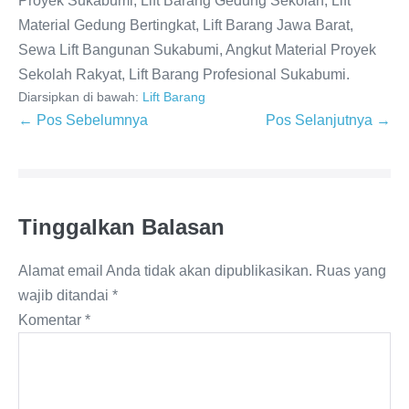
Proyek Sukabumi, Lift Barang Gedung Sekolah, Lift
Material Gedung Bertingkat, Lift Barang Jawa Barat,
Sewa Lift Bangunan Sukabumi, Angkut Material Proyek
Sekolah Rakyat, Lift Barang Profesional Sukabumi.
Diarsipkan di bawah:
Lift Barang
← Pos Sebelumnya
Pos Selanjutnya →
Tinggalkan Balasan
Alamat email Anda tidak akan dipublikasikan.
Ruas yang
wajib ditandai
*
Komentar
*