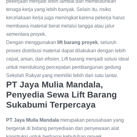
pekerjaan menjadi lebih lambat dan membutuhkan
tenaga kerja yang lebih banyak. Selain itu, risiko
kecelakaan kerja juga meningkat karena pekerja harus
membawa material berat melalui tangga atau jalur
sementara proyek.
Dengan menggunakan
lift barang proyek
, seluruh
proses distribusi material dapat dilakukan dengan lebih
cepat, aman, dan efisien. Lift barang menjadi solusi ideal
untuk mendukung percepatan pembangunan gedung
Sekolah Rakyat yang memiliki lebih dari satu lantai.
PT Jaya Mulia Mandala,
Penyedia Sewa Lift Barang
Sukabumi Terpercaya
PT Jaya Mulia Mandala
merupakan perusahaan yang
bergerak di bidang penyediaan dan penyewaan alat
konstruksi untuk berbagai kebutuhan proyek