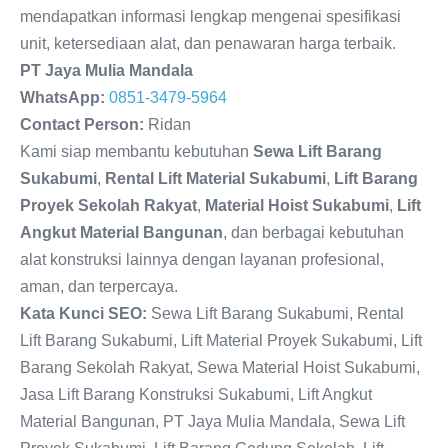
mendapatkan informasi lengkap mengenai spesifikasi
unit, ketersediaan alat, dan penawaran harga terbaik.
PT Jaya Mulia Mandala
WhatsApp:
0851-3479-5964
Contact Person:
Ridan
Kami siap membantu kebutuhan
Sewa Lift Barang
Sukabumi
,
Rental Lift Material Sukabumi
,
Lift Barang
Proyek Sekolah Rakyat
,
Material Hoist Sukabumi
,
Lift
Angkut Material Bangunan
, dan berbagai kebutuhan
alat konstruksi lainnya dengan layanan profesional,
aman, dan terpercaya.
Kata Kunci SEO:
Sewa Lift Barang Sukabumi, Rental
Lift Barang Sukabumi, Lift Material Proyek Sukabumi, Lift
Barang Sekolah Rakyat, Sewa Material Hoist Sukabumi,
Jasa Lift Barang Konstruksi Sukabumi, Lift Angkut
Material Bangunan, PT Jaya Mulia Mandala, Sewa Lift