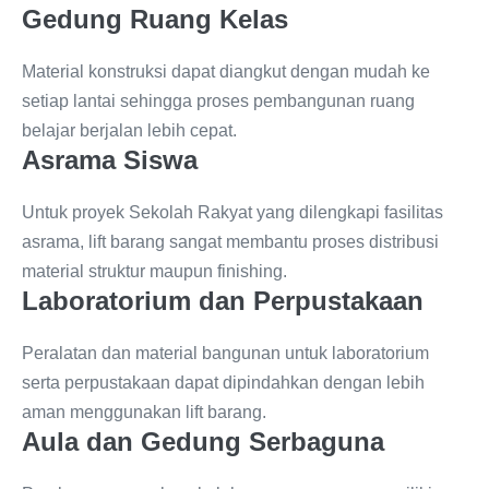
Gedung Ruang Kelas
Material konstruksi dapat diangkut dengan mudah ke
setiap lantai sehingga proses pembangunan ruang
belajar berjalan lebih cepat.
Asrama Siswa
Untuk proyek Sekolah Rakyat yang dilengkapi fasilitas
asrama, lift barang sangat membantu proses distribusi
material struktur maupun finishing.
Laboratorium dan Perpustakaan
Peralatan dan material bangunan untuk laboratorium
serta perpustakaan dapat dipindahkan dengan lebih
aman menggunakan lift barang.
Aula dan Gedung Serbaguna