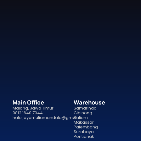
Main Office
Warehouse
Malang, Jawa Timur
Samarinda
0812 1640 7044
Cibinong
halo.jayamuliamandala@gmail.com
Bali
Makassar
Palembang
Surabaya
Pontianak