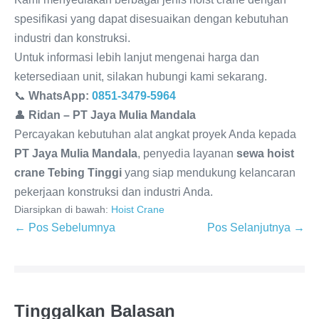
spesifikasi yang dapat disesuaikan dengan kebutuhan
industri dan konstruksi.
Untuk informasi lebih lanjut mengenai harga dan
ketersediaan unit, silakan hubungi kami sekarang.
📞
WhatsApp:
0851-3479-5964
👤
Ridan – PT Jaya Mulia Mandala
Percayakan kebutuhan alat angkat proyek Anda kepada
PT Jaya Mulia Mandala
, penyedia layanan
sewa hoist
crane Tebing Tinggi
yang siap mendukung kelancaran
pekerjaan konstruksi dan industri Anda.
Diarsipkan di bawah:
Hoist Crane
← Pos Sebelumnya
Pos Selanjutnya →
Tinggalkan Balasan