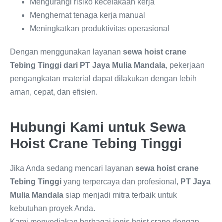
Mengurangi risiko kecelakaan kerja
Menghemat tenaga kerja manual
Meningkatkan produktivitas operasional
Dengan menggunakan layanan
sewa hoist crane
Tebing Tinggi dari PT Jaya Mulia Mandala
, pekerjaan
pengangkatan material dapat dilakukan dengan lebih
aman, cepat, dan efisien.
Hubungi Kami untuk Sewa
Hoist Crane Tebing Tinggi
Jika Anda sedang mencari layanan
sewa hoist crane
Tebing Tinggi
yang terpercaya dan profesional,
PT Jaya
Mulia Mandala
siap menjadi mitra terbaik untuk
kebutuhan proyek Anda.
Kami menyediakan berbagai jenis hoist crane dengan