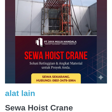
alat lain
Sewa Hoist Crane