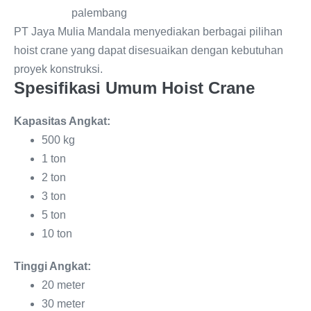
PT Jaya Mulia Mandala menyediakan berbagai pilihan
hoist crane yang dapat disesuaikan dengan kebutuhan
proyek konstruksi.
Spesifikasi Umum Hoist Crane
Kapasitas Angkat:
500 kg
1 ton
2 ton
3 ton
5 ton
10 ton
Tinggi Angkat:
20 meter
30 meter