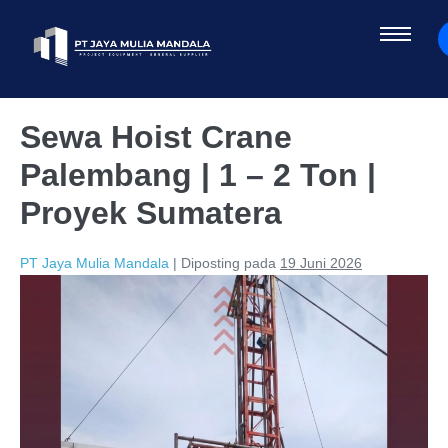
Sewa Hoist Crane
Palembang | 1 – 2 Ton |
Proyek Sumatera
PT Jaya Mulia Mandala
|
Diposting pada
19 Juni 2026