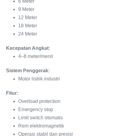
6 Meter
9 Meter
12 Meter
18 Meter
24 Meter
Kecepatan Angkat:
4–8 meter/menit
Sistem Penggerak:
Motor listrik industri
Fitur:
Overload protection
Emergency stop
Limit switch otomatis
Rem elektromagnetik
Operasi stabil dan presisi