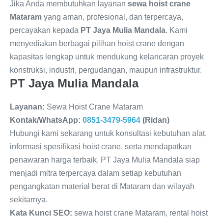
Jika Anda membutuhkan layanan
sewa hoist crane
Mataram
yang aman, profesional, dan terpercaya,
percayakan kepada
PT Jaya Mulia Mandala
. Kami
menyediakan berbagai pilihan hoist crane dengan
kapasitas lengkap untuk mendukung kelancaran proyek
konstruksi, industri, pergudangan, maupun infrastruktur.
PT Jaya Mulia Mandala
Layanan:
Sewa Hoist Crane Mataram
Kontak/WhatsApp:
0851-3479-5964
(Ridan)
Hubungi kami sekarang untuk konsultasi kebutuhan alat,
informasi spesifikasi hoist crane, serta mendapatkan
penawaran harga terbaik. PT Jaya Mulia Mandala siap
menjadi mitra terpercaya dalam setiap kebutuhan
pengangkatan material berat di Mataram dan wilayah
sekitarnya.
Kata Kunci SEO:
sewa hoist crane Mataram, rental hoist