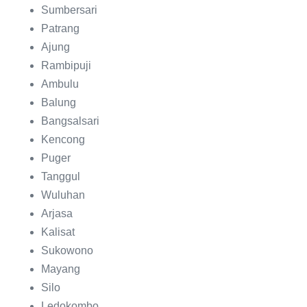
Sumbersari
Patrang
Ajung
Rambipuji
Ambulu
Balung
Bangsalsari
Kencong
Puger
Tanggul
Wuluhan
Arjasa
Kalisat
Sukowono
Mayang
Silo
Ledokombo