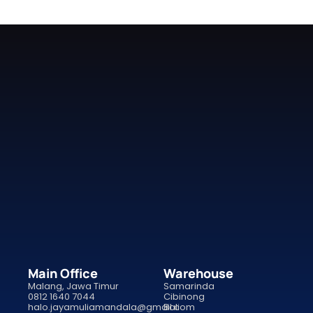
Main Office
Warehouse
Malang, Jawa Timur
Samarinda
0812 1640 7044
Cibinong
halo.jayamuliamandala@gmail.com
Bali