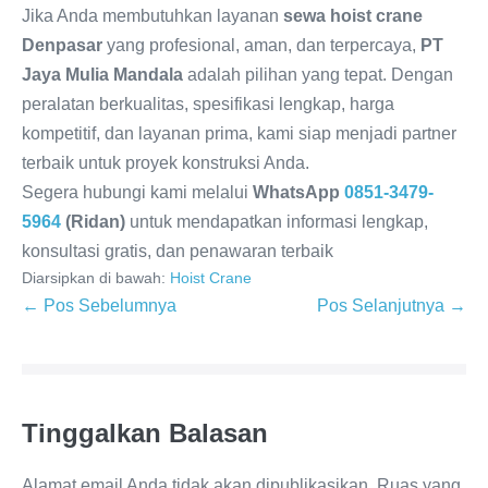
Jika Anda membutuhkan layanan
sewa hoist crane
Denpasar
yang profesional, aman, dan terpercaya,
PT
Jaya Mulia Mandala
adalah pilihan yang tepat. Dengan
peralatan berkualitas, spesifikasi lengkap, harga
kompetitif, dan layanan prima, kami siap menjadi partner
terbaik untuk proyek konstruksi Anda.
Segera hubungi kami melalui
WhatsApp
0851-3479-
5964
(Ridan)
untuk mendapatkan informasi lengkap,
konsultasi gratis, dan penawaran terbaik
Diarsipkan di bawah:
Hoist Crane
← Pos Sebelumnya
Pos Selanjutnya →
Tinggalkan Balasan
Alamat email Anda tidak akan dipublikasikan.
Ruas yang