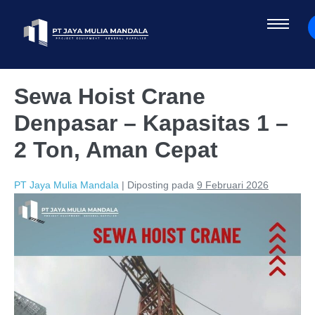
Sewa Hoist Crane
Denpasar – Kapasitas 1 –
2 Ton, Aman Cepat
PT Jaya Mulia Mandala
|
Diposting pada
9 Februari 2026