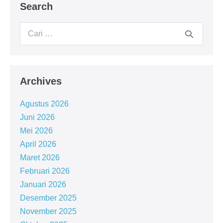
Search
Archives
Agustus 2026
Juni 2026
Mei 2026
April 2026
Maret 2026
Februari 2026
Januari 2026
Desember 2025
November 2025