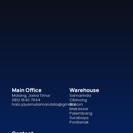
Main Office
Warehouse
Malang, Jawa Timur
Samarinda
0812 1640 7044
Cibinong
halo.jayamuliamandala@gmail.com
Bali
Makassar
Palembang
Surabaya
Pontianak