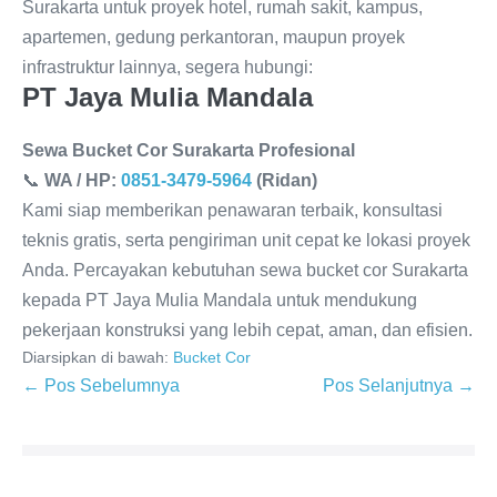
Surakarta untuk proyek hotel, rumah sakit, kampus,
apartemen, gedung perkantoran, maupun proyek
infrastruktur lainnya, segera hubungi:
PT Jaya Mulia Mandala
Sewa Bucket Cor Surakarta Profesional
📞
WA / HP:
0851-3479-5964
(Ridan)
Kami siap memberikan penawaran terbaik, konsultasi
teknis gratis, serta pengiriman unit cepat ke lokasi proyek
Anda. Percayakan kebutuhan sewa bucket cor Surakarta
kepada PT Jaya Mulia Mandala untuk mendukung
pekerjaan konstruksi yang lebih cepat, aman, dan efisien.
Diarsipkan di bawah:
Bucket Cor
← Pos Sebelumnya
Pos Selanjutnya →