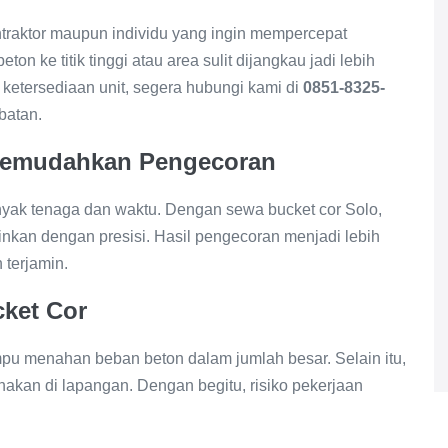
ntraktor maupun individu yang ingin mempercepat
ton ke titik tinggi atau area sulit dijangkau jadi lebih
 ketersediaan unit, segera hubungi kami di
0851-8325-
batan.
Memudahkan Pengecoran
yak tenaga dan waktu. Dengan sewa bucket cor Solo,
ginkan dengan presisi. Hasil pengecoran menjadi lebih
 terjamin.
ket Cor
mpu menahan beban beton dalam jumlah besar. Selain itu,
nakan di lapangan. Dengan begitu, risiko pekerjaan