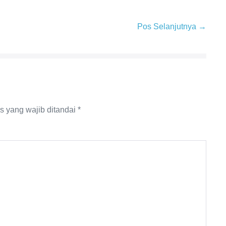
Pos Selanjutnya →
s yang wajib ditandai
*