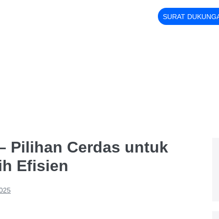
SURAT DUKUNG
– Pilihan Cerdas untuk
h Efisien
025