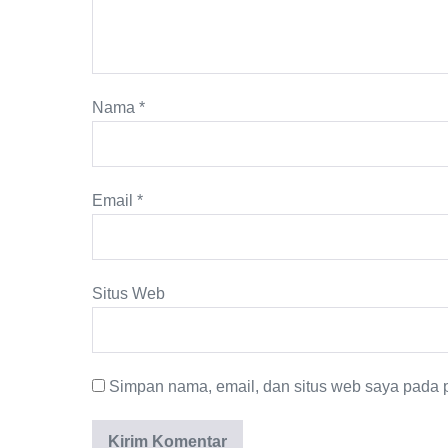
Nama
*
Email
*
Situs Web
Simpan nama, email, dan situs web saya pada p