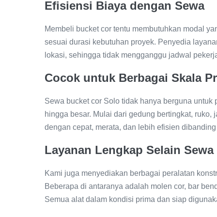
Efisiensi Biaya dengan Sewa
Membeli bucket cor tentu membutuhkan modal y
sesuai durasi kebutuhan proyek. Penyedia layan
lokasi, sehingga tidak mengganggu jadwal pekerj
Cocok untuk Berbagai Skala P
Sewa bucket cor Solo tidak hanya berguna untuk
hingga besar. Mulai dari gedung bertingkat, ruko, 
dengan cepat, merata, dan lebih efisien dibandin
Layanan Lengkap Selain Sewa 
Kami juga menyediakan berbagai peralatan konst
Beberapa di antaranya adalah molen cor, bar bender
Semua alat dalam kondisi prima dan siap digunak