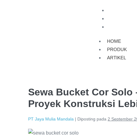
HOME
PRODUK
ARTIKEL
HOME
PRODUK
ARTIKEL
Sewa Bucket Cor Solo 
Proyek Konstruksi Lebi
PT Jaya Mulia Mandala
|
Diposting pada
2 September 2