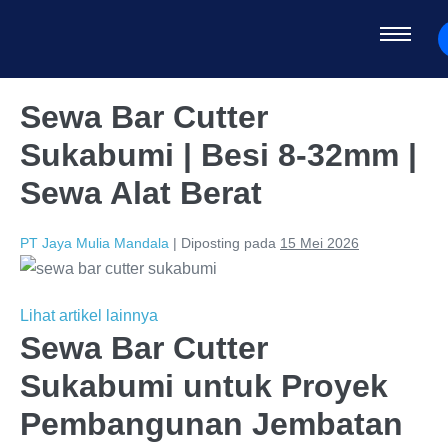
Sewa Bar Cutter
Sukabumi | Besi 8-32mm |
Sewa Alat Berat
PT Jaya Mulia Mandala
|
Diposting pada
15 Mei 2026
Lihat artikel lainnya
Sewa Bar Cutter
Sukabumi untuk Proyek
Pembangunan Jembatan