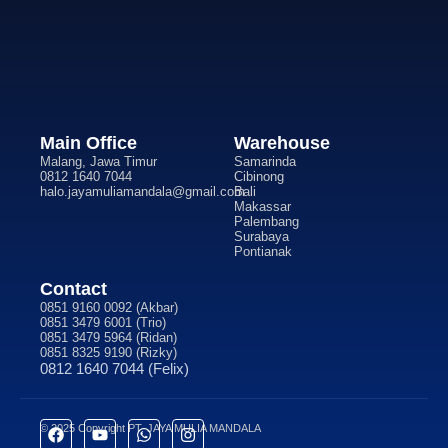
Main Office
Warehouse
Malang, Jawa Timur
Samarinda
0812 1640 7044
Cibinong
halo.jayamuliamandala@gmail.com
Bali
Makassar
Palembang
Surabaya
Pontianak
Contact
0851 9160 0092 (Akbar)
0851 3479 6001 (Trio)
0851 3479 5964 (Ridan)
0851 8325 9190 (Rizky)
0812 1640 7044 (Felix)
© 2025 Copyright PT. JAYA MULIA MANDALA