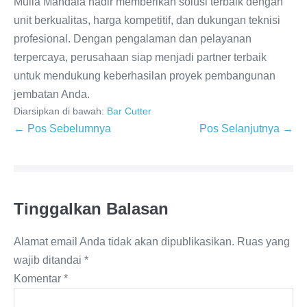
Mulia Mandala hadir memberikan solusi terbaik dengan
unit berkualitas, harga kompetitif, dan dukungan teknisi
profesional. Dengan pengalaman dan pelayanan
terpercaya, perusahaan siap menjadi partner terbaik
untuk mendukung keberhasilan proyek pembangunan
jembatan Anda.
Diarsipkan di bawah:
Bar Cutter
← Pos Sebelumnya
Pos Selanjutnya →
Tinggalkan Balasan
Alamat email Anda tidak akan dipublikasikan.
Ruas yang
wajib ditandai
*
Komentar
*