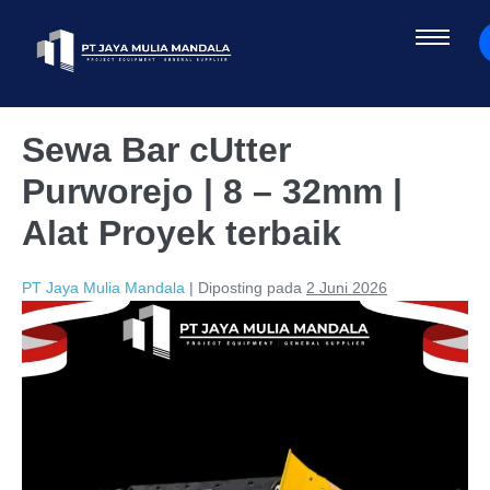
Sewa Bar cUtter
Purworejo | 8 – 32mm |
Alat Proyek terbaik
PT Jaya Mulia Mandala
|
Diposting pada
2 Juni 2026