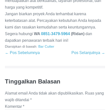
mendapatkan alat berkualitas, layanan profesional, dan
harga yang kompetitif.
Jangan biarkan proyek Anda terhambat karena
keterbatasan alat. Percayakan kebutuhan Anda kepada
kami dan rasakan kemudahan serta keuntungannya.
Segera hubungi
WA
0851-3479-5964
(Ridan)
dan
dapatkan penawaran terbaik hari ini!
Diarsipkan di bawah:
Bar Cutter
← Pos Sebelumnya
Pos Selanjutnya →
Tinggalkan Balasan
Alamat email Anda tidak akan dipublikasikan.
Ruas yang
wajib ditandai
*
Komentar
*